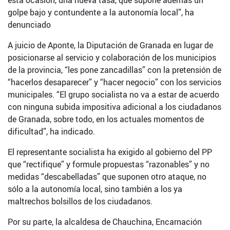
esta ocasión, una nueva tasa, que supone además un
golpe bajo y contundente a la autonomía local”, ha
denunciado
A juicio de Aponte, la Diputación de Granada en lugar de
posicionarse al servicio y colaboración de los municipios
de la provincia, “les pone zancadillas” con la pretensión de
“hacerlos desaparecer” y “hacer negocio” con los servicios
municipales. “El grupo socialista no va a estar de acuerdo
con ninguna subida impositiva adicional a los ciudadanos
de Granada, sobre todo, en los actuales momentos de
dificultad”, ha indicado.
El representante socialista ha exigido al gobierno del PP
que “rectifique” y formule propuestas “razonables” y no
medidas “descabelladas” que suponen otro ataque, no
sólo a la autonomía local, sino también a los ya
maltrechos bolsillos de los ciudadanos.
Por su parte, la alcaldesa de Chauchina, Encarnación