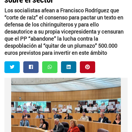
Los socialistas afean a Francisco Rodríguez que
“corte de raíz” el consenso para pactar un texto en
defensa de los chiringuiteros y para ello
desautorice a su propia vicepresidenta y censuran
que el PP “abandone” la lucha contra la
despoblación al “quitar de un plumazo” 500.000
euros previstos para invertir en este ámbito
Twitter
Facebook
Whatsapp
LinkedIn
Pinterest