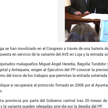
rest
a se han movilizado en el Congreso a través de una batería de 
 puesta en servicio de la variante del AVE en Loja y la entrada s
 diputados malagueños Miguel Ángel Heredia, Begoña Tundidor 
ital y Antequera, exigen al Ejecutivo del PP conocer la previsión
mo del inicio de los trabajos que permitan la entrada soterrada
plique si recuperará el protocolo firmado en 2008 por el Ayunt
o.
ta provincia por parte del Gobierno central tras 20 meses d
 la variante queden relegadas sine die por la desidia del PP.