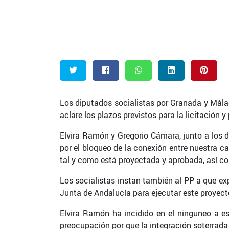
Twitter
Facebook
Whatsapp
LinkedIn
Pinte
Los diputados socialistas por Granada y Málag
aclare los plazos previstos para la licitación y
Elvira Ramón y Gregorio Cámara, junto a los
por el bloqueo de la conexión entre nuestra cap
tal y como está proyectada y aprobada, así co
Los socialistas instan también al PP a que ex
Junta de Andalucía para ejecutar este proyect
Elvira Ramón ha incidido en el ninguneo a es
preocupación por que la integración soterrada y