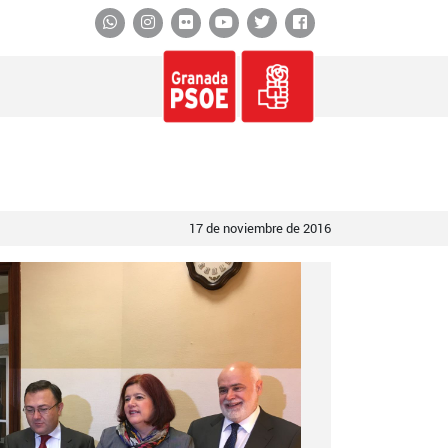
Whatsapp
Instagram
Flickr
YouTube
Twitter
Facebook
17 de noviembre de 2016