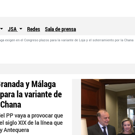
JSA
Redes
Sala de prensa
a exigen en el Congreso plazos para la variante de Loja y el soterramiento por la Chana
Granada y Málaga
para la variante de
a Chana
del PP vaya a provocar que
l siglo XIX de la línea que
 y Antequera