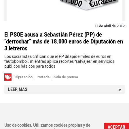
11 de abril de 2012
El PSOE acusa a Sebastián Pérez (PP) de
“derrochar” más de 18.000 euros de Diputación en
3 letreros
Los socialistas critican que el PP dilapide miles de euros en
“autobombo”, mientras aplica recortes “salvajes” en servicios
públicos básicos para todos
Diputación
Portada
Sala de prensa
LEER MÁS
»
PSOE - CEP de Granada © Calle Torre de la Pólvora, 22D. 18008 Granada. Tel. 958 75
Uso de cookies. Utilizamos cookies propias y de
00 00.
ACEPTAR