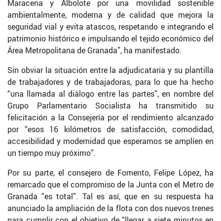
Maracena y Albolote por una movilidad sostenible
ambientalmente, moderna y de calidad que mejora la
seguridad vial y evita atascos, respetando e integrando el
patrimonio histórico e impulsando el tejido económico del
Área Metropolitana de Granada”, ha manifestado.
Sin obviar la situación entre la adjudicataria y su plantilla
de trabajadores y de trabajadoras, para lo que ha hecho
“una llamada al diálogo entre las partes”, en nombre del
Grupo Parlamentario Socialista ha transmitido su
felicitación a la Consejería por el rendimiento alcanzado
por “esos 16 kilómetros de satisfacción, comodidad,
accesibilidad y modernidad que esperamos se amplíen en
un tiempo muy próximo”.
Por su parte, el consejero de Fomento, Felipe López, ha
remarcado que el compromiso de la Junta con el Metro de
Granada “es total”. Tal es así, que en su respuesta ha
anunciado la ampliación de la flota con dos nuevos trenes
para cumplir con el objetivo de “llegar a siete minutos en