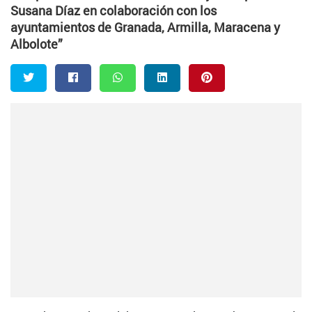
Susana Díaz en colaboración con los
ayuntamientos de Granada, Armilla, Maracena y
Albolote”
Twitter
Facebook
Whatsapp
LinkedIn
Pinterest