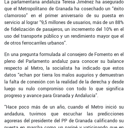
La parlamentaria andaluza Teresa Jiménez ha asegurado
que el Metropolitano de Granada ha cosechado un “éxito
clamoroso” en el primer aniversario de su puesta en
servicio al lograr “9,5 millones de usuarios, más de un 88%
de fidelización de pasajeros, un incremento del 10% en el
uso del transporte público y un rendimiento mayor que el
de otros ferrocarriles urbanos”.
En una pregunta formulada al consejero de Fomento en el
pleno del Parlamento andaluz para conocer su balance
respecto al Metro, la socialista ha indicado que estos
datos “echan por tierra los malos augurios y demuestran
la falta de conexión con la realidad de la derecha y desde
luego su nulo compromiso con todo lo que significa
progreso y avance para Granada y Andalucía”.
“Hace poco más de un año, cuando el Metro inició su
andadura, tuvimos que escuchar las predicciones
agoreras del presidente del PP de Granada calificando su
puesta en marcha como un paripé y vaticinando que en