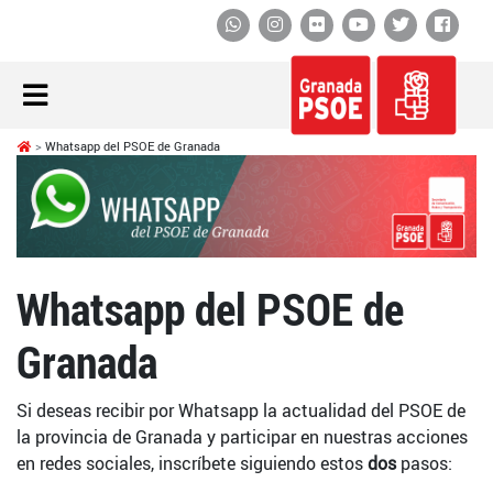
Whatsapp
Instagram
Flickr
YouTube
Twitter
Face
Whatsapp del PSOE de Granada
Whatsapp del PSOE de
Granada
Si deseas recibir por Whatsapp la actualidad del PSOE de
la provincia de Granada y participar en nuestras acciones
en redes sociales, inscríbete siguiendo estos
dos
pasos: