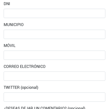
DNI
MUNICIPIO
MÓVIL
CORREO ELECTRÓNICO
TWITTER (opcional)
¿DESEAS DEJAR UN COMENTARIO? (opcional)