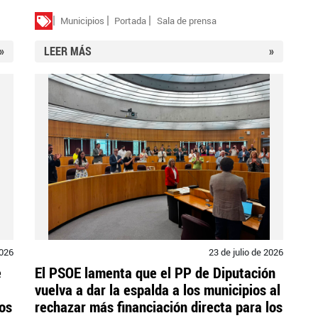
Municipios
Portada
Sala de prensa
»
LEER MÁS
»
2026
23 de julio de 2026
e
El PSOE lamenta que el PP de Diputación
vuelva a dar la espalda a los municipios al
los
rechazar más financiación directa para los