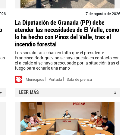
2026
7 de agosto de 2026
La Diputación de Granada (PP) debe
o
atender las necesidades de El Valle, como
lo ha hecho con Pinos del Valle, tras el
incendio forestal
l
Los socialistas echan en falta que el presidente
bas
Francisco Rodríguez no se haya puesto en contacto con
el alcalde ni se haya preocupado por la situación tras el
fuego para echarle una mano
Municipios
Portada
Sala de prensa
»
LEER MÁS
»