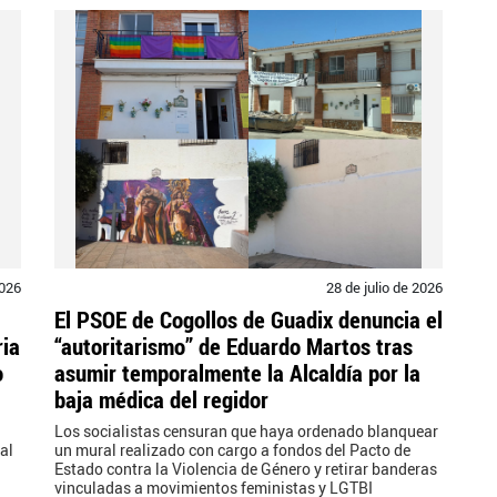
2026
28 de julio de 2026
El PSOE de Cogollos de Guadix denuncia el
ria
“autoritarismo” de Eduardo Martos tras
o
asumir temporalmente la Alcaldía por la
baja médica del regidor
Los socialistas censuran que haya ordenado blanquear
al
un mural realizado con cargo a fondos del Pacto de
Estado contra la Violencia de Género y retirar banderas
vinculadas a movimientos feministas y LGTBI