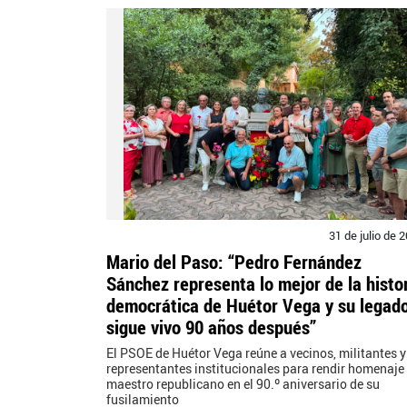
31 de julio de 
Mario del Paso: “Pedro Fernández
Sánchez representa lo mejor de la histo
democrática de Huétor Vega y su legad
sigue vivo 90 años después”
El PSOE de Huétor Vega reúne a vecinos, militantes y
representantes institucionales para rendir homenaje 
maestro republicano en el 90.º aniversario de su
fusilamiento